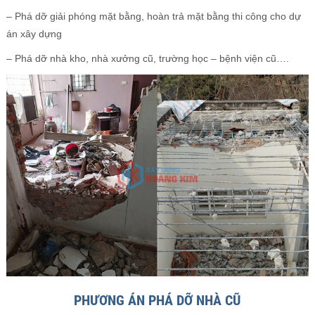
– Phá dỡ giải phóng mặt bằng, hoàn trả mặt bằng thi công cho dự
án xây dựng
– Phá dỡ nhà kho, nhà xưởng cũ, trường học – bệnh viện cũ….
PHƯƠNG ÁN PHÁ DỠ NHÀ CŨ