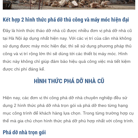
Kết hợp 2 hình thức phá dỡ thủ công và máy móc hiện đại
Đây là hình thức tháo dỡ nhà cũ được nhiều đơn vị phá dỡ nhà cũ
tại Hà Nội áp dụng nhất hiện nay. Với các vị trí của căn nhà không
sử dụng được máy móc hiện đại; thì sẽ sử dụng phương pháp thủ
công và vị trí rộng lớn thì sẽ dùng tới các thiết bị máy móc. Hình
thức này không chỉ giúp đảm bảo hiệu quả công việc mà tiết kiệm
được chi phí đáng kể.
HÌNH THỨC PHÁ DỠ NHÀ CŨ
Hiện nay, các đơn vị thi công phá dỡ nhà chuyên nghiệp đều sử
dụng 2 hình thức phá dỡ nhà trọn gói và phá dỡ theo từng hạng
mục công trình để khách hàng lựa chọn. Trong từng trường hợp cụ
thể mà gia chủ chọn hình thức phá dỡ phù hợp nhất với công trình.
Phá dỡ nhà trọn gói