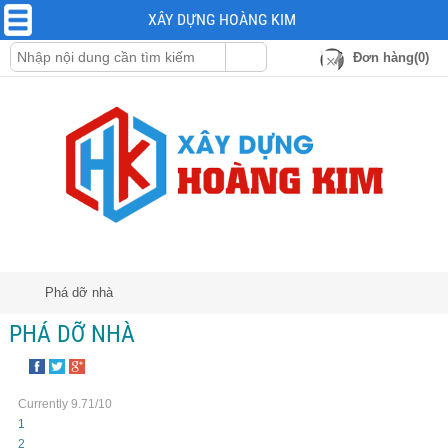
XÂY DỰNG HOÀNG KIM
Đơn hàng(0)
Phá dỡ nhà
PHÁ DỠ NHÀ
Currently 9.71/10
1
2