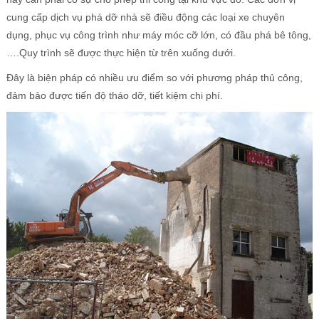
cung cấp dịch vụ phá dỡ nhà sẽ điều động các loại xe chuyên
dụng, phục vụ công trình như máy móc cỡ lớn, có đầu phá bê tông,
….Quy trình sẽ được thực hiện từ trên xuống dưới.
Đây là biện pháp có nhiều ưu điểm so với phương pháp thủ công,
đảm bảo được tiến độ tháo dỡ, tiết kiệm chi phí.