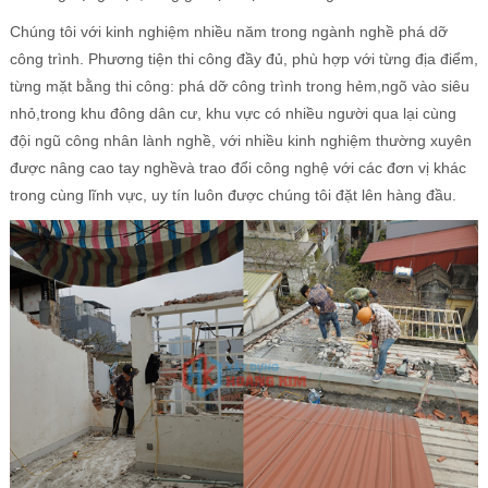
Chúng tôi với kinh nghiệm nhiều năm trong ngành nghề phá dỡ
công trình. Phương tiện thi công đầy đủ, phù hợp với từng địa điểm,
từng mặt bằng thi công: phá dỡ công trình trong hẻm,ngõ vào siêu
nhỏ,trong khu đông dân cư, khu vực có nhiều người qua lại cùng
đội ngũ công nhân lành nghề, với nhiều kinh nghiệm thường xuyên
được nâng cao tay nghềvà trao đổi công nghệ với các đơn vị khác
trong cùng lĩnh vực, uy tín luôn được chúng tôi đặt lên hàng đầu.