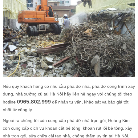
Nếu quý khách hàng có nhu cầu phá dỡ nhà, phá dỡ công trình xây
dựng, nhà xưởng cũ tại Hà Nội hãy liên hệ ngay với chúng tôi theo
0965.802.999
hotline
để nhận tư vấn, khảo sát và báo giá tốt
nhất từ công ty.
Ngoài ra chúng tôi còn cung cấp phá dỡ nhà trọn gói, Hoàng Kim
còn cung cấp dịch vụ khoan cắt bê tông, khoan rút lõi bê tông, xây
nhà trọn gói, sửa chữa cải tạo nhà, chống thấm uy tín tại Hà Nội.