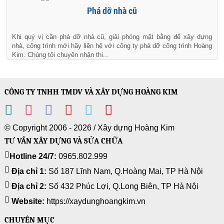
Phá dỡ nhà cũ
Khi quý vị cần phá dỡ nhà cũ, giải phóng mặt bằng để xây dựng
nhà, công trình mới hãy liên hệ với công ty phá dỡ công trình Hoàng
Kim. Chúng tôi chuyên nhận thi...
CÔNG TY TNHH TMDV VÀ XÂY DỰNG HOÀNG KIM
© Copyright 2006 - 2026 /
Xây dựng Hoàng Kim
TƯ VẤN XÂY DỰNG VÀ SỬA CHỮA
Hotline 24/7:
0965.802.999
Địa chỉ 1:
Số 187 Lĩnh Nam, Q.Hoàng Mai, TP Hà Nội
Địa chỉ 2:
Số 432 Phúc Lợi, Q.Long Biên, TP Hà Nội
Website:
https://xaydunghoangkim.vn
CHUYÊN MỤC