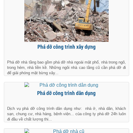
Phá dỡ công trình xây dựng
Phá dỡ nhà tầng bao gồm phá dỡ nhà ngoài mặt phố, nhà trong ngõ,
trong hẻm, nhà liền kề. Những ngôi nhà cao tầng cũ cần phá dỡ đi
để giải phóng mặt bừng xây...
Phá dỡ công trình dân dụng
Dịch vụ phá dỡ công trình dân dụng như: nhà ở, nhà dân, khách
sạn, chung cư, nhà hàng, bệnh viện... của công ty phá dỡ 24h luôn
đi đầu về chất lượng thi...