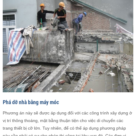
Phá dỡ nhà bằng máy móc
Phương án này sẽ được áp dụng đối với các công trình xây dựng ở
vị trí thông thoáng, mặt bằng thuận tiện cho việc di chuyển các
trang thiết bị cỡ lớn. Tuy nhiên, để có thể áp dụng phương pháp
này cần phải có sự cho phép thi công tại khu vực đó. Các đơn vị