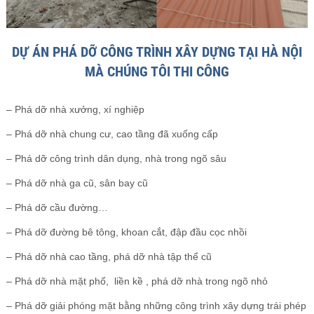
DỰ ÁN PHÁ DỠ CÔNG TRÌNH XÂY DỰNG TẠI HÀ NỘI
MÀ CHÚNG TÔI THI CÔNG
– Phá dỡ nhà xưởng, xí nghiệp
– Phá dỡ nhà chung cư, cao tầng đã xuống cấp
– Phá dỡ công trình dân dụng, nhà trong ngõ sâu
– Phá dỡ nhà ga cũ, sân bay cũ
– Phá dỡ cầu đường…
– Phá dỡ đường bê tông, khoan cắt, đập đầu cọc nhồi
– Phá dỡ nhà cao tầng, phá dỡ nhà tập thể cũ
– Phá dỡ nhà mặt phố, liền kề , phá dỡ nhà trong ngõ nhỏ
– Phá dỡ giải phóng mặt bằng những công trình xây dựng trái phép