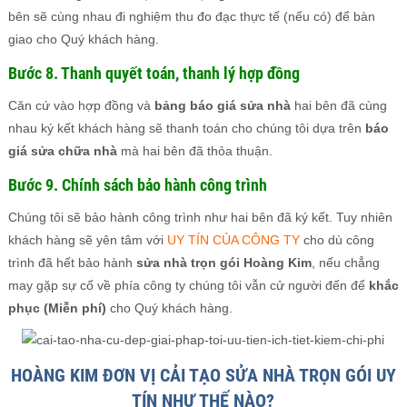
bên sẽ cùng nhau đi nghiệm thu đo đạc thực tế (nếu có) để bàn
giao cho Quý khách hàng.
Bước 8. Thanh quyết toán, thanh lý hợp đồng
Căn cứ vào hợp đồng và
bảng báo giá sửa nhà
hai bên đã cùng
nhau ký kết khách hàng sẽ thanh toán cho chúng tôi dựa trên
báo
giá sửa chữa nhà
mà hai bên đã thỏa thuận.
Bước 9. Chính sách bảo hành công trình
Chúng tôi sẽ bảo hành công trình như hai bên đã ký kết. Tuy nhiên
khách hàng sẽ yên tâm với
UY TÍN CỦA CÔNG TY
cho dù công
trình đã hết bảo hành
sửa nhà trọn gói Hoàng Kim
, nếu chẳng
may gặp sự cố về phía công ty chúng tôi vẫn cử người đến để
khắc
phục (Miễn phí)
cho Quý khách hàng.
HOÀNG KIM ĐƠN VỊ CẢI TẠO SỬA NHÀ TRỌN GÓI UY
TÍN NHƯ THẾ NÀO?