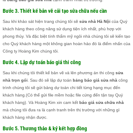
Bước 3. Thiết kế bản vẽ cải tạo sửa chữa nếu cần
Sau khi khảo sát hiện trang chúng tôi sẽ
sửa nhà Hà Nội
của Quý
khách hàng theo công năng sử dụng tiện ích nhất, phù hợp với
phong thủy. Và đặc biệt tính thẩm mỹ ngôi nhà chúng tôi sẽ kiến tạo
cho Quý khách hàng một không gian hoàn hảo đó là điểm nhấn của
Công ty Hoàng Kim chúng tôi.
Bước 4. Lập dự toán báo giá thi công
Sau khi chúng tôi thiết kế bản vẽ và lên phương án thi công
sửa
nhà trọn gói
. Sau đó sẽ lập dự toán
bảng báo giá sửa nhà
công
trình chúng tôi sẽ gửi bảng dự toán chi tiết từng hạng mục đến
khách hàng.(Có thể gửi file mềm hoặc file cứng đến tận tay Quý
khách hàng). Và Hoàng Kim xin cam kết
báo giá sửa chữa nhà
mà chúng tôi đưa ra là cạnh tranh trên thị trường với những gì
khách hàng nhận được.
Bước 5. Thương thảo & ký kết hợp đồng