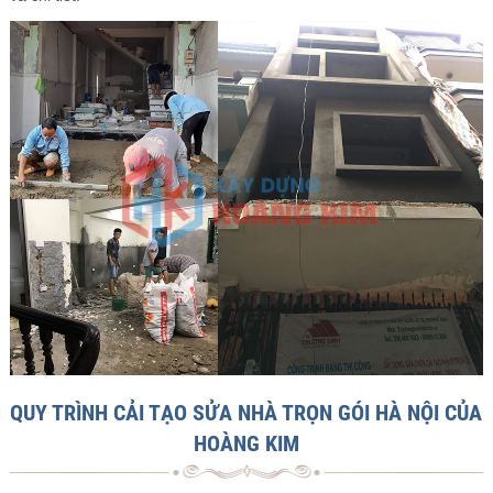
QUY TRÌNH CẢI TẠO SỬA NHÀ TRỌN GÓI HÀ NỘI CỦA
HOÀNG KIM