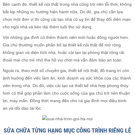
Bên cạnh đó, thiết kế nội thất trong nhà cũng trở nên lỗi thời, không
bắt kịp những xu hướng hiện hành nữa. Do đó, gia chủ cần lựa
chọn một đơn vị thi công cải tạo nhà cũ uy tín để thay đổi diện mạo
cho ngôi nhà và kéo dài thêm tuổi thọ sử dụng.
Với những gia đình có thêm thành viên mới hoặc đông người hơn.
Gia chủ thường muốn phân bổ lại thiết kế nội thất để mở rộng
không gian và diện tích nhà, hoặc cải tạo lại phòng thật rộng rãi
thoải mái cho trẻ nhỏ tha hồ vui chơi mà vẫn đảm bảo an toàn.
Ngoài ra, theo một số chuyên gia, thiết kế nội thất, đồ trang trí còn
ảnh hưởng đến việc làm ăn, kinh doanh và sức khỏe của các thành
viên trong nhà. Do đó, việc cải tạo và thiết kế nhà hợp phong thủy
hơn có thể góp phần làm cho cuộc sống của gia chủ trở nên thuận
lợi, may mắn. Đồng thời mang đến cho cả gia đình mọi điều bình
an và dồi dào tài lộc.
SỬA CHỮA TỪNG HẠNG MỤC CÔNG TRÌNH RIÊNG LẺ