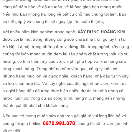
công để đảm bảo về độ an toàn, về không gian bạn mong muốn.
Nếu như bạn không hài lòng về bất cứ chỗ nào chúng tôi làm, bạn
có thể góp ý và chúng tôi sẽ ngay lập tức hoàn thiện lại.
Với nhiều năm kinh nghiệm trong nghề,
XÂY DỰNG HOÀNG KIM
được coi là một trong những công sửa chữa nhà trọn gói uy tín tại
Hà Nội. Là một trong những đơn vị đứng đầu trong ngành xây dựng
chúng tôi luôn mong muốn đem lại sản phẩm chất lượng, bắt kịp xu
hướng, có tính thẩm mỹ cao với chi phí phù hợp với khả năng của
từng khách hàng. Trong những năm vừa qua, công ty luôn có
những hạng mục lớn và được nhiều khách hàng, nhà đầu tư tin cậy
và lựa chọn hợp tác. Với tay nghề của đội ngũ nhân viên, kiến trúc
sư giỏi hàng đầu đã từng thực hiện nhiều dự án lớn nhỏ trong cả
nước, luôn coi trọng dự án công trình, nâng niu, mang đến những
thành quả tốt nhất cho khách hàng.
Nếu bạn có mong muốn sửa nhà trọn gói giá rẻ vui lòng liên hệ với
0978.991.078
chúng tôi qua hotline
, chúng tôi sẽ tư vấn tận tình
và chi tiết.