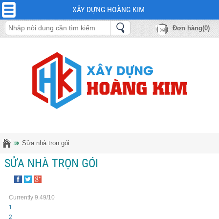
XÂY DỰNG HOÀNG KIM
Đơn hàng(0)
Sửa nhà trọn gói
SỬA NHÀ TRỌN GÓI
Currently 9.49/10
1
2