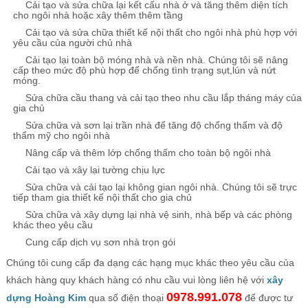
Cải tạo và sửa chữa lại kết cấu nhà ở và tăng thêm diện tích
cho ngôi nhà hoặc xây thêm thêm tầng
Cải tạo và sửa chữa thiết kế nội thất cho ngôi nhà phù hợp với
yêu cầu của người chủ nhà
Cải tạo lại toàn bộ móng nhà và nền nhà. Chúng tôi sẽ nâng
cấp theo mức độ phù hợp để chống tình trạng sụt,lún và nứt
móng.
Sửa chữa cầu thang và cải tạo theo nhu cầu lắp tháng máy của
gia chủ
Sửa chữa và sơn lại trần nhà để tăng độ chống thấm và độ
thẩm mỹ cho ngôi nhà
Nâng cấp và thêm lớp chống thấm cho toàn bộ ngôi nhà
Cải tạo và xây lại tường chịu lực
Sửa chữa và cải tạo lại không gian ngôi nhà. Chúng tôi sẽ trực
tiếp tham gia thiết kế nội thất cho gia chủ
Sửa chữa và xây dựng lại nhà vệ sinh, nhà bếp và các phòng
khác theo yêu cầu
Cung cấp dịch vụ sơn nhà trọn gói
Chúng tôi cung cấp đa dạng các hạng mục khác theo yêu cầu của
khách hàng quy khách hàng có nhu cầu vui lòng liên hệ với
xây
0978.991.078
dựng Hoàng Kim
qua số điện thoại
để được tư