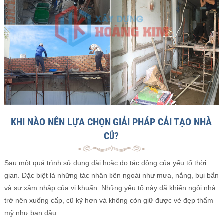
KHI NÀO NÊN LỰA CHỌN GIẢI PHÁP CẢI TẠO NHÀ
CŨ?
Sau một quá trình sử dụng dài hoặc do tác động của yếu tố thời
gian. Đặc biệt là những tác nhân bên ngoài như mưa, nắng, bụi bẩn
và sự xâm nhập của vi khuẩn. Những yếu tố này đã khiến ngôi nhà
trở nên xuống cấp, cũ kỹ hơn và không còn giữ được vẻ đẹp thẩm
mỹ như ban đầu.