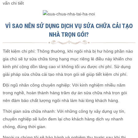
vấn chi tiết
VÌ SAO NÊN SỬ DỤNG DỊCH VỤ SỬA CHỮA CẢI TẠO
NHÀ TRỌN GÓI?
Tiết kiệm chi phí: Thông thường, khi ngôi nhà bị hư hỏng phần nào
gia chủ sẽ tự sửa chữa từng hạng mục riêng lẻ điều này khiến cho
kinh phí cộng dồn tăng cao vì không tối ưu được chi phí. Sử dụng
giải pháp sửa chữa cải tạo nhà trọn gói sẽ giúp tiết kiệm chi phí.
Đội ngũ nhân công chuyên nghiệp: Với kinh nghiệm nhiều năm
trong nghề, hoàn thành hàng trăm dự án sửa chữa nhà trọn gói
nên đảm bảo chất lượng ngôi nhà làm hài lòng khách hàng.
Thời gian sửa chữa nhanh: Với những công ty xây dựng uy tín,
chuyên nghiệp sẽ luôn đem lại cho khách hàng dịch vụ nhanh
chóng, đúng thời gian.
Ngoài ra chúng tôi sẽ bảo hành và nghiệm thu trước sau khi thi