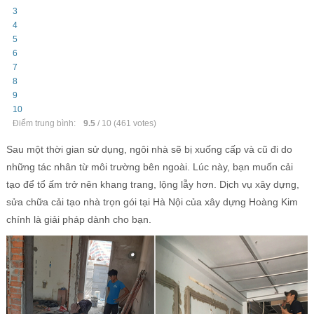
3
4
5
6
7
8
9
10
Điểm trung bình:
9.5
/
10
(
461
votes)
Sau một thời gian sử dụng, ngôi nhà sẽ bị xuống cấp và cũ đi do
những tác nhân từ môi trường bên ngoài. Lúc này, bạn muốn cải
tạo để tổ ấm trở nên khang trang, lộng lẫy hơn. Dịch vụ xây dựng,
sửa chữa cải tạo nhà trọn gói tại Hà Nội của xây dựng Hoàng Kim
chính là giải pháp dành cho bạn.