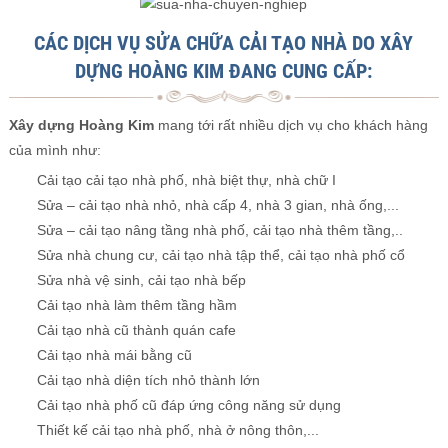
CÁC DỊCH VỤ SỬA CHỮA CẢI TẠO NHÀ DO XÂY
DỰNG HOÀNG KIM ĐANG CUNG CẤP:
Xây dựng Hoàng Kim
mang tới rất nhiều dịch vụ cho khách hàng
của mình như:
Cải tạo cải tạo nhà phố, nhà biệt thự, nhà chữ I
Sửa – cải tạo nhà nhỏ, nhà cấp 4, nhà 3 gian, nhà ống,...
Sửa – cải tạo nâng tầng nhà phố, cải tạo nhà thêm tầng,..
Sửa nhà chung cư, cải tạo nhà tập thể, cải tạo nhà phố cổ
Sửa nhà vệ sinh, cải tạo nhà bếp
Cải tạo nhà làm thêm tầng hầm
Cải tạo nhà cũ thành quán cafe
Cải tạo nhà mái bằng cũ
Cải tạo nhà diện tích nhỏ thành lớn
Cải tạo nhà phố cũ đáp ứng công năng sử dụng
Thiết kế cải tạo nhà phố, nhà ở nông thôn,...