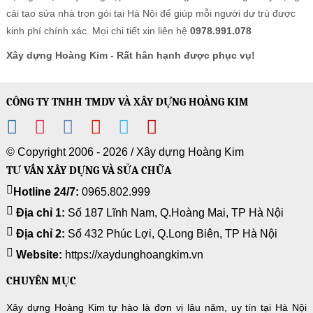
cải tạo sửa nhà trọn gói tại Hà Nội để giúp mỗi người dự trù được
kinh phí chính xác. Mọi chi tiết xin liên hệ
0978.991.078
Xây dựng Hoàng Kim - Rất hân hạnh được phục vụ!
CÔNG TY TNHH TMDV VÀ XÂY DỰNG HOÀNG KIM
© Copyright 2006 - 2026 /
Xây dựng Hoàng Kim
TƯ VẤN XÂY DỰNG VÀ SỬA CHỮA
Hotline 24/7:
0965.802.999
Địa chỉ 1:
Số 187 Lĩnh Nam, Q.Hoàng Mai, TP Hà Nội
Địa chỉ 2:
Số 432 Phúc Lợi, Q.Long Biên, TP Hà Nội
Website:
https://xaydunghoangkim.vn
CHUYÊN MỤC
Xây dựng Hoàng Kim tự hào là đơn vị lâu năm, uy tín tại Hà Nội