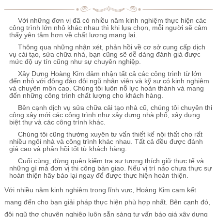
Với những đơn vị đã có nhiều năm kinh nghiệm thực hiện các
công trình lớn nhỏ khác nhau thì khi lựa chọn, mỗi người sẽ cảm
thấy yên tâm hơn về chất lượng mang lại.
Thông qua những nhận xét, phản hồi về cơ sở cung cấp dịch
vụ cải tạo, sửa chữa nhà, bạn cũng sẽ dễ dàng đánh giá được
mức độ uy tín cũng như sự chuyên nghiệp.
Xây Dựng Hoàng Kim đảm nhận tất cả các công trình từ lớn
đến nhỏ với đông đảo đội ngũ nhân viên và kỹ sư có kinh nghiệm
và chuyên môn cao. Chúng tôi luôn nỗ lực hoàn thành và mang
đến những công trình chất lượng cho khách hàng.
Bên cạnh dịch vụ sửa chữa cải tạo nhà cũ, chúng tôi chuyên thi
công xây mới các công trình như xây dựng nhà phố, xây dựng
biệt thự và các công trình khác.
Chúng tôi cũng thường xuyên tư vấn thiết kế nội thất cho rất
nhiều ngôi nhà và công trình khác nhau. Tất cả đều được đánh
giá cao và phản hồi tốt từ khách hàng.
Cuối cùng, đừng quên kiểm tra sự tương thích giữ thực tế và
những gì mà đơn vị thi công bàn giao. Nếu vị trí nào chưa thực sự
hoàn thiện hãy báo lại ngay để được thực hiện hoàn thiện.
Với nhiều năm kinh nghiệm trong lĩnh vực, Hoàng Kim cam kết
mang đến cho bạn giải pháp thực hiện phù hợp nhất. Bên cạnh đó,
đội ngũ thợ chuyên nghiệp luôn sẵn sàng tư vấn báo giá xây dựng