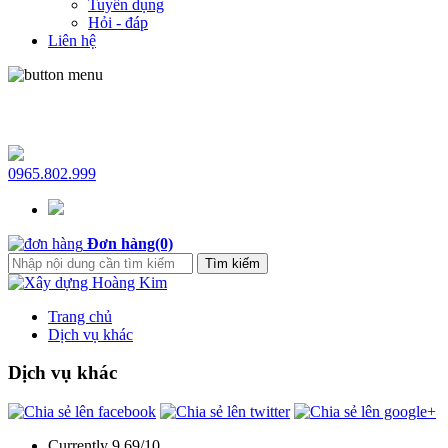
Tuyển dụng
Hỏi - đáp
Liên hệ
Xây dựng Hoàng Kim
0965.802.999
Đơn hàng(0)
Trang chủ
Dịch vụ khác
Dịch vụ khác
Currently 9.69/10