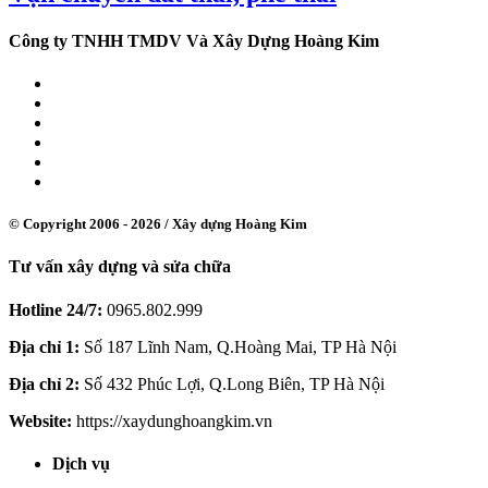
Công ty TNHH TMDV Và Xây Dựng Hoàng Kim
© Copyright 2006 - 2026 /
Xây dựng Hoàng Kim
Tư vấn xây dựng và sửa chữa
Hotline 24/7:
0965.802.999
Địa chỉ 1:
Số 187 Lĩnh Nam, Q.Hoàng Mai, TP Hà Nội
Địa chỉ 2:
Số 432 Phúc Lợi, Q.Long Biên, TP Hà Nội
Website:
https://xaydunghoangkim.vn
Dịch vụ