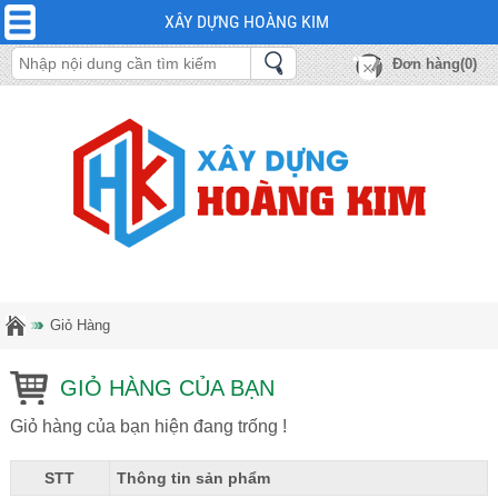
XÂY DỰNG HOÀNG KIM
Đơn hàng(0)
Giỏ Hàng
GIỎ HÀNG CỦA BẠN
Giỏ hàng của bạn hiện đang trống !
STT
Thông tin sản phẩm