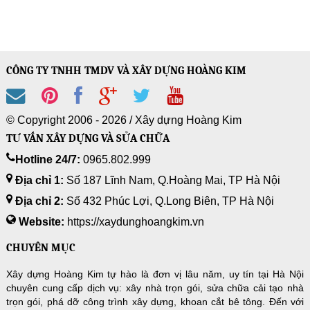
CÔNG TY TNHH TMDV VÀ XÂY DỰNG HOÀNG KIM
© Copyright 2006 - 2026 /
Xây dựng Hoàng Kim
TƯ VẤN XÂY DỰNG VÀ SỬA CHỮA
Hotline 24/7:
0965.802.999
Địa chỉ 1:
Số 187 Lĩnh Nam, Q.Hoàng Mai, TP Hà Nội
Địa chỉ 2:
Số 432 Phúc Lợi, Q.Long Biên, TP Hà Nội
Website:
https://xaydunghoangkim.vn
CHUYÊN MỤC
Xây dựng Hoàng Kim tự hào là đơn vị lâu năm, uy tín tại Hà Nội
chuyên cung cấp dịch vụ: xây nhà trọn gói, sửa chữa cải tạo nhà
trọn gói, phá dỡ công trình xây dựng, khoan cắt bê tông. Đến với