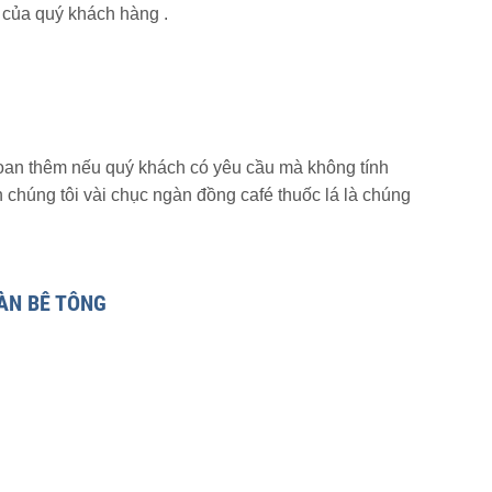
h của quý khách hàng .
khoan thêm nếu quý khách có yêu cầu mà không tính
ên chúng tôi vài chục ngàn đồng café thuốc lá là chúng
ÀN BÊ TÔNG