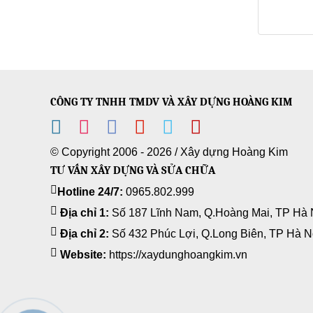
CÔNG TY TNHH TMDV VÀ XÂY DỰNG HOÀNG KIM
© Copyright 2006 - 2026 /
Xây dựng Hoàng Kim
TƯ VẤN XÂY DỰNG VÀ SỬA CHỮA
Hotline 24/7:
0965.802.999
Địa chỉ 1:
Số 187 Lĩnh Nam, Q.Hoàng Mai, TP Hà 
Địa chỉ 2:
Số 432 Phúc Lợi, Q.Long Biên, TP Hà N
Website:
https://xaydunghoangkim.vn