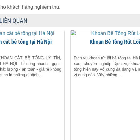
cho khách hàng nghiệm thu.
 LIÊN QUAN
n cắt bê tông tại Hà Nội
Khoan Bê Tông Rút Lõ
KHOAN CẮT BÊ TÔNG UY TÍN,
Dịch vụ khoan rút lõi bê tông tại Hà
 HÀ NỘI Thi công nhanh - gọn -
xác, chuyên nghiệp Dịch vụ khoa
chất lượng - an toàn - giá rẻ không
tông hiện nay vô cùng đa dạng và 
sinh là những gì dịch...
vị cung cấp. Vậy những...