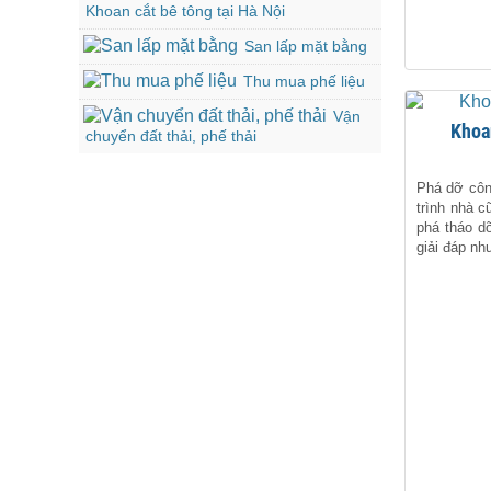
Khoan cắt bê tông tại Hà Nội
San lấp mặt bằng
Thu mua phế liệu
Vận
Kho
chuyển đất thải, phế thải
Phá dỡ công
trình nhà c
phá tháo d
giải đáp nh