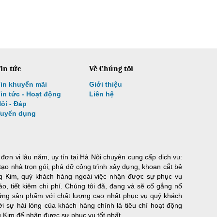
in tức
Về Chúng tôi
in khuyến mãi
Giới thiệu
in tức - Hoạt động
Liên hệ
ỏi - Đáp
Tuyển dụng
ơn vị lâu năm, uy tín tại Hà Nội chuyên cung cấp dịch vụ:
 tạo nhà trọn gói, phá dỡ công trình xây dựng, khoan cắt bê
g Kim, quý khách hàng ngoài việc nhận được sự phục vụ
áo, tiết kiệm chi phí. Chúng tôi đã, đang và sẽ cố gắng nổ
ững sản phẩm với chất lượng cao nhất phục vụ quý khách
i sự hài lòng của khách hàng chính là tiêu chí hoạt động
g Kim để nhận được sự phục vụ tốt nhất