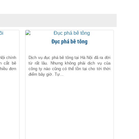
i
Đục phá bê tông
 Nội chính
Dịch vụ đục phá bê tông tại Hà Nội đã ra đời
n cắt bê
từ rất lâu. Nhưng không phải dịch vụ của
nhiều đơn
công ty nào cũng có thể tồn tại cho tới thời
điểm bây giờ. Tự...