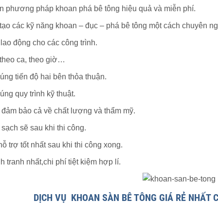
 phương pháp khoan phá bê tông hiệu quả và miễn phí.
tạo các kỹ năng khoan – đục – phá bê tông một cách chuyên ng
lao động cho các công trình.
theo ca, theo giờ…
úng tiến độ hai bên thỏa thuận.
úng quy trình kỹ thuật.
h đảm bảo cả về chất lượng và thẩm mỹ.
sạch sẽ sau khi thi công.
hỗ trợ tốt nhất sau khi thi công xong.
 tranh nhất,chi phí tiệt kiệm hợp lí.
DỊCH VỤ KHOAN SÀN BÊ TÔNG GIÁ RẺ NHẤT 