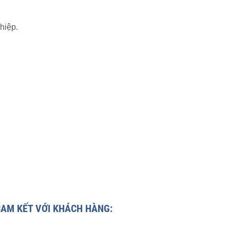
hiệp.
CAM KẾT VỚI KHÁCH HÀNG: