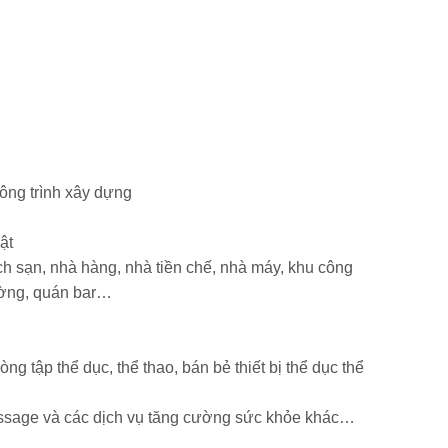
ông trình xây dựng
ật
ách sạn, nhà hàng, nhà tiền chế, nhà máy, khu công
rường, quán bar…
ng tập thể dục, thể thao, bán bẻ thiết bị thể dục thể
massage và các dịch vụ tăng cường sức khỏe khác…