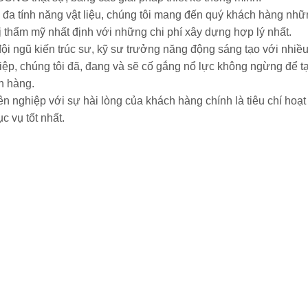
i đa tính năng vật liệu, chúng tôi mang đến quý khách hàng nhữ
ị thẩm mỹ nhất định với những chi phí xây dựng hợp lý nhất.
i ngũ kiến trúc sư, kỹ sư trưởng năng động sáng tạo với nhiều
iệp, chúng tôi đã, đang và sẽ cố gắng nổ lực không ngừng để 
h hàng.
ên nghiệp với sự hài lòng của khách hàng chính là tiêu chí ho
 vụ tốt nhất.