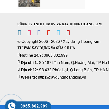
CÔNG TY TNHH TMDV VÀ XÂY DỰNG HOÀNG KIM
© Copyright 2006 - 2026 /
Xây dựng Hoàng Kim
TƯ VẤN XÂY DỰNG VÀ SỬA CHỮA
Hotline 24/7:
0965.802.999
Địa chỉ 1:
Số 187 Lĩnh Nam, Q.Hoàng Mai, TP Hà 
Địa chỉ 2:
Số 432 Phúc Lợi, Q.Long Biên, TP Hà N
Website:
https://xaydunghoangkim.vn
0965.802.999