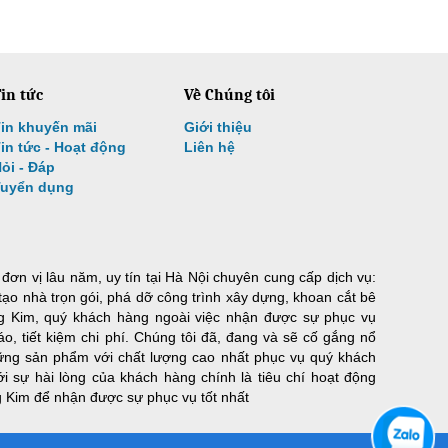
in tức
Về Chúng tôi
in khuyến mãi
Giới thiệu
in tức - Hoạt động
Liên hệ
ỏi - Đáp
Tuyển dụng
ơn vị lâu năm, uy tín tại Hà Nội chuyên cung cấp dịch vụ:
 tạo nhà trọn gói, phá dỡ công trình xây dựng, khoan cắt bê
g Kim, quý khách hàng ngoài việc nhận được sự phục vụ
áo, tiết kiệm chi phí. Chúng tôi đã, đang và sẽ cố gắng nổ
ững sản phẩm với chất lượng cao nhất phục vụ quý khách
i sự hài lòng của khách hàng chính là tiêu chí hoạt động
g Kim để nhận được sự phục vụ tốt nhất