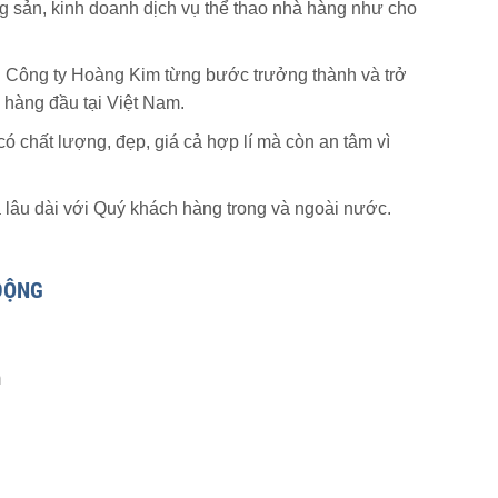
ng sản, kinh doanh dịch vụ thể thao nhà hàng như cho
 Công ty Hoàng Kim từng bước trưởng thành và trở
g hàng đầu tại Việt Nam.
có chất lượng, đẹp, giá cả hợp lí mà còn an tâm vì
 lâu dài với Quý khách hàng trong và ngoài nước.
ĐỘNG
m