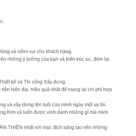
ác.
 lòng và niềm vui cho khách hàng.
 những ý tưởng của bạn và kiến trúc sư, đem lại
hiết kế và Thi công Xây dựng.
 hiện đại, hiệu quả nhất để mang lại chi phí hợp
và xây dựng tên tuổi của mình ngày một uy tín.
ng Kim và luôn được vinh danh những gì mà mình
ÀN THIỆN nhất với mục đích sáng tạo nên những