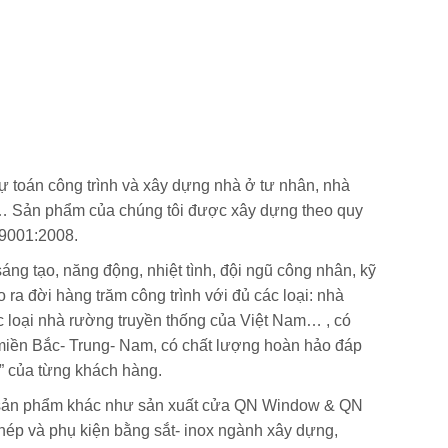
p dự toán công trình và xây dựng nhà ở tư nhân, nhà
om… Sản phẩm của chúng tôi được xây dựng theo quy
 9001:2008.
sáng tạo, năng động, nhiệt tình, đội ngũ công nhân, kỹ
 ra đời hàng trăm công trình với đủ các loại: nhà
các loại nhà rường truyền thống của Việt Nam… , có
miền Bắc- Trung- Nam, có chất lượng hoàn hảo đáp
p” của từng khách hàng.
ác sản phẩm khác như sản xuất cửa QN Window & QN
hép và phụ kiện bằng sắt- inox ngành xây dựng,